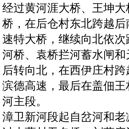
经过黄河涯大桥、王坤大
桥，在后仓村东北跨越后
速特大桥，继续向北依次
河桥、袁桥拦河蓄水闸和
后转向北，在西伊庄村跨
滨德高速，最后在盖佃王
河主段。
漳卫新河段起自岔河和老