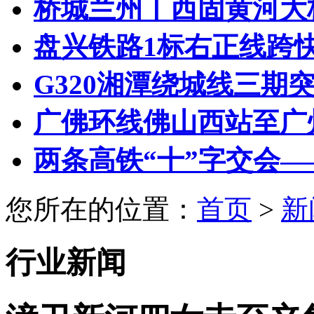
桥城兰州丨西固黄河大桥
盘兴铁路1标右正线跨快速路
G320湘潭绕城线三期
广佛环线佛山西站至广州
两条高铁“十”字交会——
您所在的位置：
首页
>
新
行业新闻