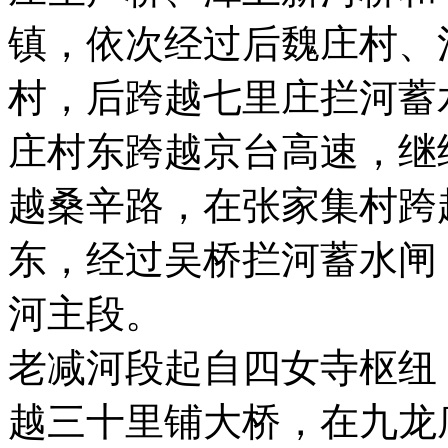
镇，依次经过后魏庄村、
村，后跨越七里庄拦河蓄
庄村东跨越京台高速，继
越桑辛路，在张家集村跨
东，经过吴桥拦河蓄水闸
河主段。
老减河段起自四女寺枢纽
越三十里铺大桥，在九龙