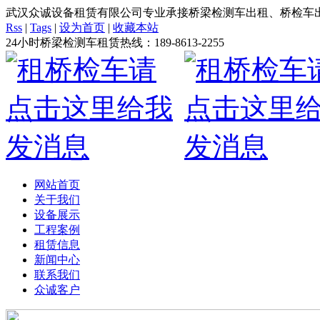
武汉众诚设备租赁有限公司专业承接桥梁检测车出租、桥检车出
Rss
|
Tags
|
设为首页
|
收藏本站
24小时桥梁检测车租赁热线：
189-8613-2255
网站首页
关于我们
设备展示
工程案例
租赁信息
新闻中心
联系我们
众诚客户