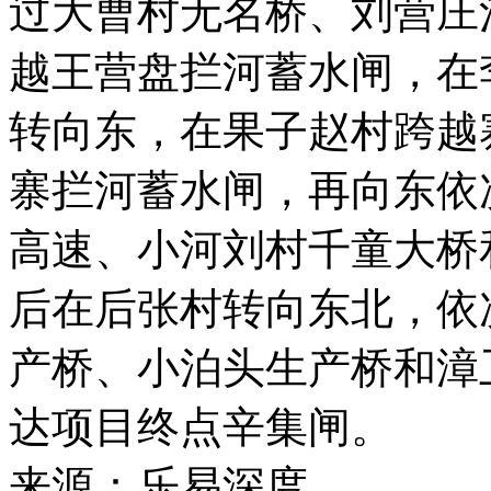
过大曹村无名桥、刘营庄
越王营盘拦河蓄水闸，在
转向东，在果子赵村跨越
寨拦河蓄水闸，再向东依
高速、小河刘村千童大桥
后在后张村转向东北，依
产桥、小泊头生产桥和漳
达项目终点辛集闸。
来源：乐易深度