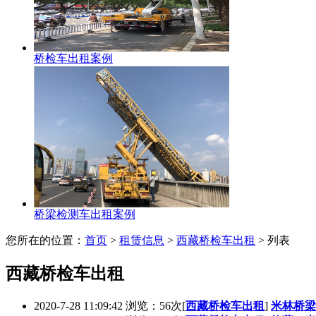
桥检车出租案例
桥梁检测车出租案例
您所在的位置：
首页
>
租赁信息
>
西藏桥检车出租
> 列表
西藏桥检车出租
2020-7-28 11:09:42 浏览：56次
[
西藏桥检车出租
]
米林桥梁