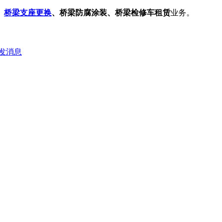
、
桥梁支座更换
、桥梁防腐涂装、桥梁检修车租赁
业务。