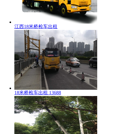
江西18米桥检车出租
18米桥检车出租 13688