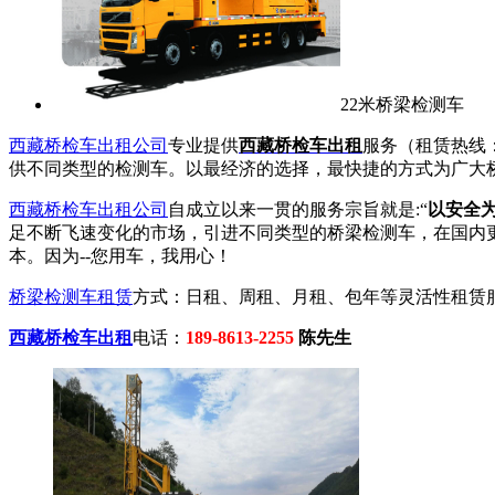
22米桥梁检测车
西藏桥检车出租公司
专业提供
西藏桥检车出租
服务（租赁热线：
供不同类型的检测车。以最经济的选择，最快捷的方式为广大
西藏桥检车出租公司
自成立以来一贯的服务宗旨就是:“
以安全
足不断飞速变化的市场，引进不同类型的桥梁检测车，在国内
本。因为--您用车，我用心！
桥梁检测车租赁
方式：日租、周租、月租、包年等灵活性租赁
西藏桥检车出租
电话：
189-8613-2255
陈先生