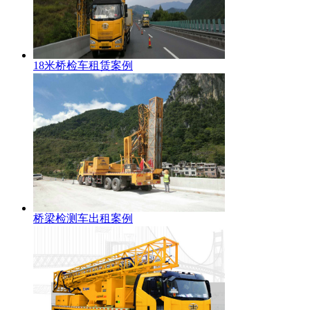
18米桥检车租赁案例
桥梁检测车出租案例