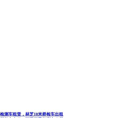
检测车租赁，林芝18米桥检车出租