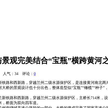
景观完美结合“宝瓶”横跨黄河
4 人气：
34
评论：
0
新铁路和西新路，穿越兰州二级水源保护区，是连接黄河南北两
河大桥的景观设计也十分出色，整体造型似“宝瓶”“橄榄”“种子
铁路和西新路，穿越兰州二级水源保护区，主桥长714米，设计为
7米，桥面为双向四车道。
兰州南绕城高速公路段的一部分，大桥的建成完善了国家高速公