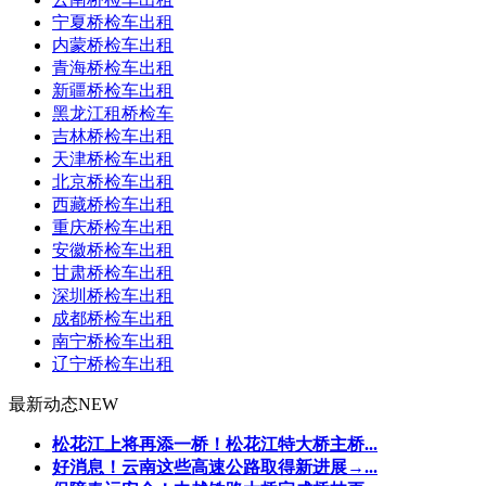
宁夏桥检车出租
内蒙桥检车出租
青海桥检车出租
新疆桥检车出租
黑龙江租桥检车
吉林桥检车出租
天津桥检车出租
北京桥检车出租
西藏桥检车出租
重庆桥检车出租
安徽桥检车出租
甘肃桥检车出租
深圳桥检车出租
成都桥检车出租
南宁桥检车出租
辽宁桥检车出租
最新动态
NEW
松花江上将再添一桥！松花江特大桥主桥...
好消息！云南这些高速公路取得新进展→...