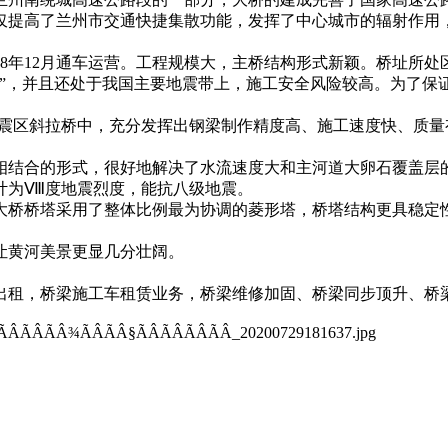
仅提高了兰州市交通快捷集散功能，发挥了中心城市的辐射作用
，2018年12月通车运营。工程规模大，主桥结构形式新颖。桥
应”，并且还处于我国主要地震带上，施工安全风险较高。为了保
高震区斜拉桥中，充分发挥出钢梁制作精度高、施工速度快、质
相结合的形式，很好地解决了水流速度大和主河道大卵石覆盖层
计为Ⅷ度地震烈度，能抗八级地震。
桥桥塔采用了整体比例最为协调的菱形塔，桥塔结构更具稳定性和
让黄河美景更显几分壮阔。
桥检车出租，桥梁施工车租赁业务，桥梁维修加固、桥梁同步顶升、