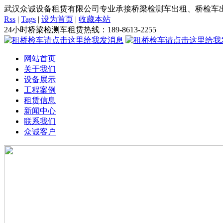
武汉众诚设备租赁有限公司专业承接桥梁检测车出租、桥检车出
Rss
|
Tags
|
设为首页
|
收藏本站
24小时桥梁检测车租赁热线：
189-8613-2255
网站首页
关于我们
设备展示
工程案例
租赁信息
新闻中心
联系我们
众诚客户