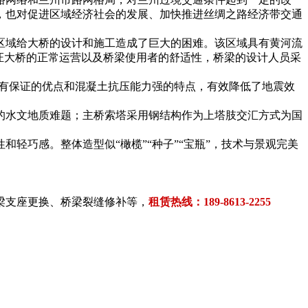
，也对促进区域经济社会的发展、加快推进丝绸之路经济带交通
址所处区域给大桥的设计和施工造成了巨大的困难。该区域具有黄河流
证大桥的正常运营以及桥梁使用者的舒适性，桥梁的设计人员采
量有保证的优点和混凝土抗压能力强的特点，有效降低了地震效
的水文地质难题；主桥索塔采用钢结构作为上塔肢交汇方式为国
轻巧感。整体造型似“橄榄”“种子”“宝瓶”，技术与景观完美
桥梁支座更换、桥梁裂缝修补等，
租赁热线：189-8613-2255