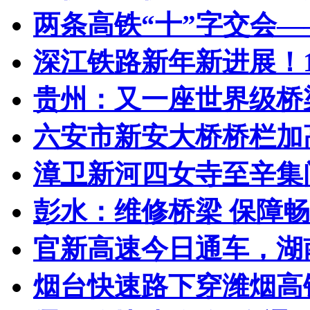
两条高铁“十”字交会——
深江铁路新年新进展！12
贵州：又一座世界级桥梁
六安市新安大桥桥栏加
漳卫新河四女寺至辛集闸
彭水：维修桥梁 保障
官新高速今日通车，湖南
烟台快速路下穿潍烟高