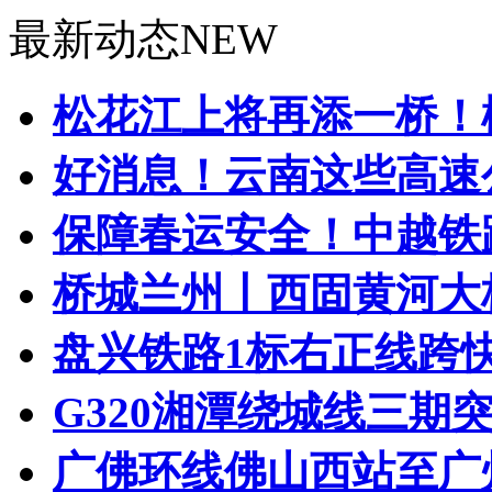
最新动态
NEW
松花江上将再添一桥！松
好消息！云南这些高速公
保障春运安全！中越铁路
桥城兰州丨西固黄河大桥
盘兴铁路1标右正线跨快速路
G320湘潭绕城线三期
广佛环线佛山西站至广州