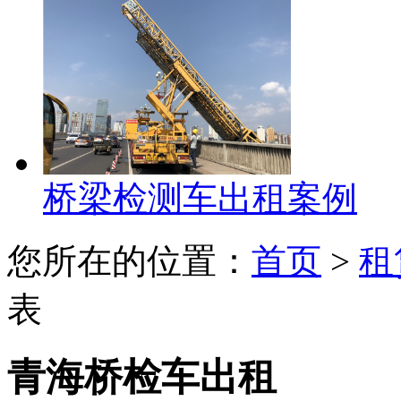
桥梁检测车出租案例
您所在的位置：
首页
>
租
表
青海桥检车出租