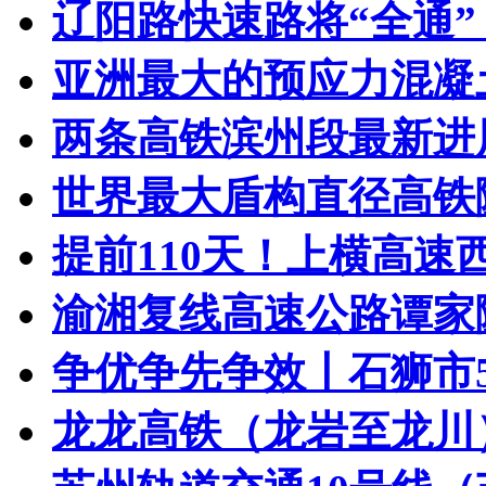
辽阳路快速路将“全通” 
亚洲最大的预应力混凝土
两条高铁滨州段最新进展
世界最大盾构直径高铁隧
提前110天！上横高速西
渝湘复线高速公路谭家
争优争先争效丨石狮市5
龙龙高铁（龙岩至龙川）