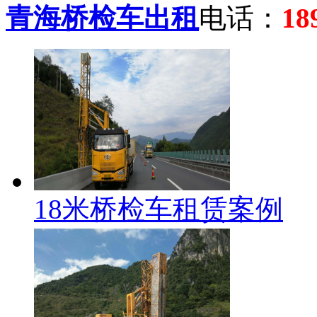
青海桥检车出租
电话：
18
18米桥检车租赁案例