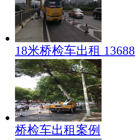
18米桥检车出租 13688
桥检车出租案例