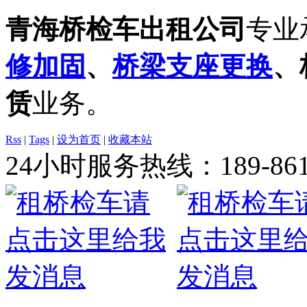
青海桥检车出租公司
专业
修加固
、
桥梁支座更换
、
赁
业务。
Rss
|
Tags
|
设为首页
|
收藏本站
24小时服务热线：
189-86