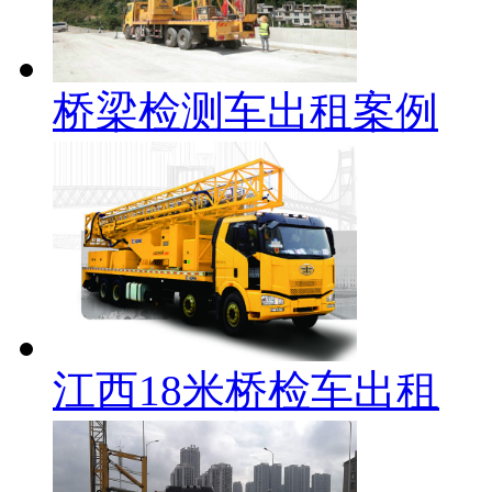
桥梁检测车出租案例
江西18米桥检车出租