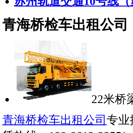
苏州轨道交通10号线（苏
青海桥检车出租公司
22米桥
青海桥检车出租公司
专业