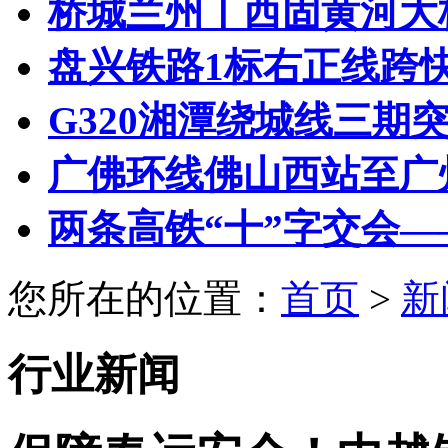
桥城兰州丨西固黄河大桥
盘兴铁路1标右正线跨快速路
G320湘潭绕城线三期
广佛环线佛山西站至广州
两条高铁“十”字交会——
您所在的位置：
首页
>
新
行业新闻