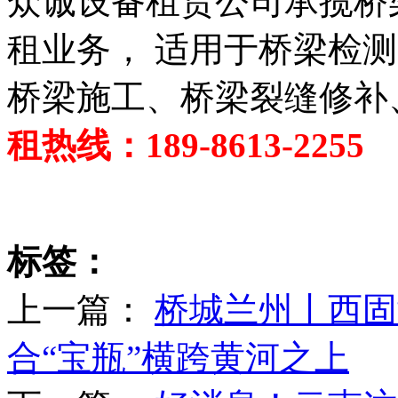
众诚设备租赁公司承揽桥
租业务， 适用于桥梁检
桥梁施工、桥梁裂缝修补
租热线：189-8613-2255
标签：
上一篇：
桥城兰州丨西固
合“宝瓶”横跨黄河之上