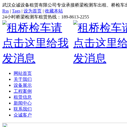
武汉众诚设备租赁有限公司专业承接桥梁检测车出租、桥检车出
Rss
|
Tags
|
设为首页
|
收藏本站
24小时桥梁检测车租赁热线：
189-8613-2255
网站首页
关于我们
设备展示
工程案例
租赁信息
新闻中心
联系我们
众诚客户