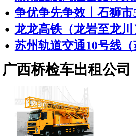
争优争先争效丨石狮市5
龙龙高铁（龙岩至龙川）
苏州轨道交通10号线（苏
广西桥检车出租公司