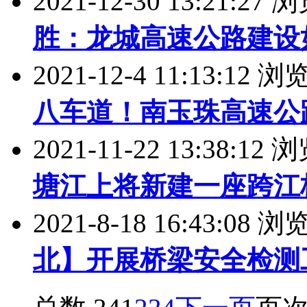
2021-12-30 13:21:27
胜：龙城高速公路建设
2021-12-4 11:13:12 
八车道！南玉珠高速公
2021-11-22 13:38:12
塘江上将新建一座跨江
2021-8-18 16:43:08 
北】开展桥梁安全检测