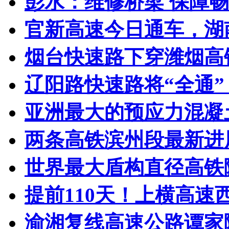
彭水：维修桥梁 保障
官新高速今日通车，湖南
烟台快速路下穿潍烟高
辽阳路快速路将“全通” 
亚洲最大的预应力混凝土
两条高铁滨州段最新进展
世界最大盾构直径高铁隧
提前110天！上横高速西
渝湘复线高速公路谭家