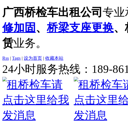
广西桥检车出租公司
专业
修加固
、
桥梁支座更换
、
赁
业务。
Rss
|
Tags
|
设为首页
|
收藏本站
24小时服务热线：
189-86