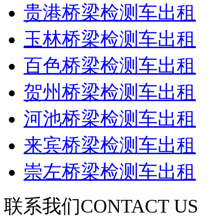
贵港桥梁检测车出租
玉林桥梁检测车出租
百色桥梁检测车出租
贺州桥梁检测车出租
河池桥梁检测车出租
来宾桥梁检测车出租
崇左桥梁检测车出租
联系我们
CONTACT US