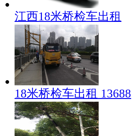
江西18米桥检车出租
18米桥检车出租 13688