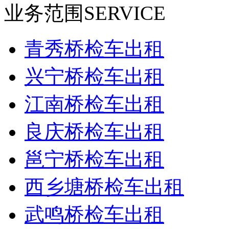
业务范围
SERVICE
青秀桥检车出租
兴宁桥检车出租
江南桥检车出租
良庆桥检车出租
邕宁桥检车出租
西乡塘桥检车出租
武鸣桥检车出租