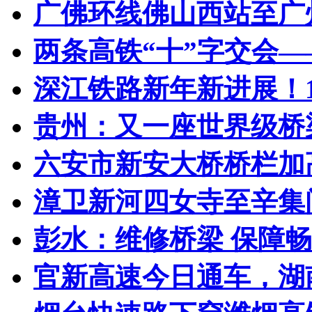
广佛环线佛山西站至广州
两条高铁“十”字交会——
深江铁路新年新进展！12
贵州：又一座世界级桥梁
六安市新安大桥桥栏加
漳卫新河四女寺至辛集闸
彭水：维修桥梁 保障
官新高速今日通车，湖南