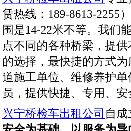
赁热线：189-8613-2
围是14-22米不等。我
点不同的各种桥梁，提供
的选择，最快捷的方式为
道施工单位、维修养护单
员，提供快捷、专用、安
兴宁桥检车出租公司
自成
安全为基础，以服务为导